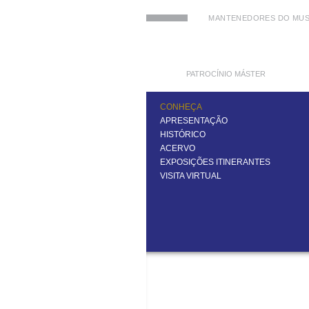
MANTENEDORES DO MUS
PATROCÍNIO MÁSTER
CONHEÇA
APRESENTAÇÃO
HISTÓRICO
ACERVO
EXPOSIÇÕES ITINERANTES
VISITA VIRTUAL