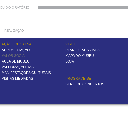
EU DO ORATÓRIO
REALIZAÇÃO
AÇÃO EDUCATIVA
VISITE
APRESENTAÇÃO
PLANEJE SUA VISITA
VALOR SOCIAL
MAPA DO MUSEU
AULA DE MUSEU
LOJA
VALORIZAÇÃO DAS
MANIFESTAÇÕES CULTURAIS
VISITAS MEDIADAS
PROGRAME-SE
SÉRIE DE CONCERTOS