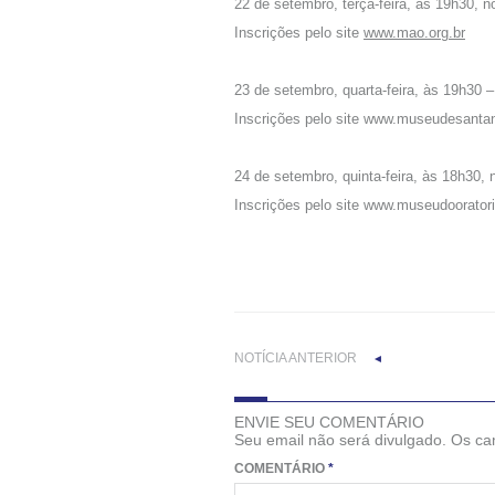
22 de setembro, terça-feira, às 19h30,
Inscrições pelo site
www.mao.org.br
23 de setembro, quarta-feira, às 19h30 
Inscrições pelo site www.museudesantan
24 de setembro, quinta-feira, às 18h30,
Inscrições pelo site www.museudooratori
NOTÍCIA ANTERIOR
◄
ENVIE SEU COMENTÁRIO
Seu email não será divulgado. Os 
COMENTÁRIO
*