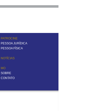
PATROCINE
PESSOA JURÍDICA
PESSOA FÍSICA
NOTÍCIAS
MO
SOBRE
CONTATO