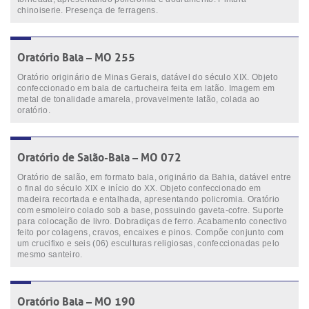
chinoiserie. Presença de ferragens.
Oratório Bala – MO 255
Oratório originário de Minas Gerais, datável do século XIX. Objeto
confeccionado em bala de cartucheira feita em latão. Imagem em
metal de tonalidade amarela, provavelmente latão, colada ao
oratório.
Oratório de Salão-Bala – MO 072
Oratório de salão, em formato bala, originário da Bahia, datável entre
o final do século XIX e início do XX. Objeto confeccionado em
madeira recortada e entalhada, apresentando policromia. Oratório
com esmoleiro colado sob a base, possuindo gaveta-cofre. Suporte
para colocação de livro. Dobradiças de ferro. Acabamento conectivo
feito por colagens, cravos, encaixes e pinos. Compõe conjunto com
um crucifixo e seis (06) esculturas religiosas, confeccionadas pelo
mesmo santeiro.
Oratório Bala – MO 190