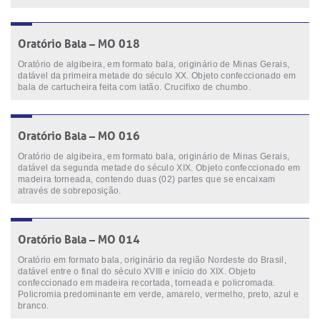
Oratório Bala – MO 018
Oratório de algibeira, em formato bala, originário de Minas Gerais,
datável da primeira metade do século XX. Objeto confeccionado em
bala de cartucheira feita com latão. Crucifixo de chumbo.
Oratório Bala – MO 016
Oratório de algibeira, em formato bala, originário de Minas Gerais,
datável da segunda metade do século XIX. Objeto confeccionado em
madeira torneada, contendo duas (02) partes que se encaixam
através de sobreposição.
Oratório Bala – MO 014
Oratório em formato bala, originário da região Nordeste do Brasil,
datável entre o final do século XVIII e início do XIX. Objeto
confeccionado em madeira recortada, torneada e policromada.
Policromia predominante em verde, amarelo, vermelho, preto, azul e
branco.