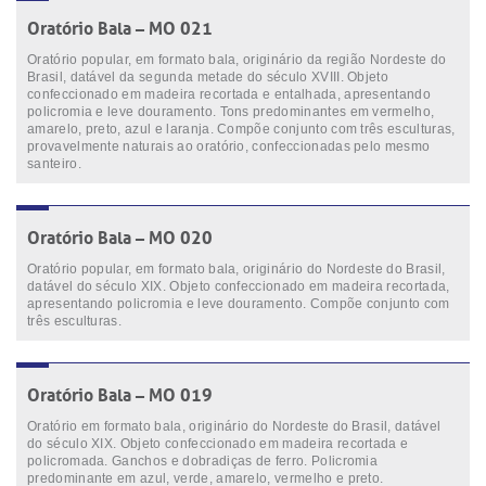
Oratório Bala – MO 021
Oratório popular, em formato bala, originário da região Nordeste do
Brasil, datável da segunda metade do século XVIII. Objeto
confeccionado em madeira recortada e entalhada, apresentando
policromia e leve douramento. Tons predominantes em vermelho,
amarelo, preto, azul e laranja. Compõe conjunto com três esculturas,
provavelmente naturais ao oratório, confeccionadas pelo mesmo
santeiro.
Oratório Bala – MO 020
Oratório popular, em formato bala, originário do Nordeste do Brasil,
datável do século XIX. Objeto confeccionado em madeira recortada,
apresentando policromia e leve douramento. Compõe conjunto com
três esculturas.
Oratório Bala – MO 019
Oratório em formato bala, originário do Nordeste do Brasil, datável
do século XIX. Objeto confeccionado em madeira recortada e
policromada. Ganchos e dobradiças de ferro. Policromia
predominante em azul, verde, amarelo, vermelho e preto.