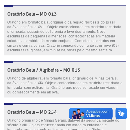
Oratório Bala – MO 013
Oratório em formato bala, originário da região Nordeste do Brasil,
datável do século XVIII. Objeto confeccionado em madeira recortada
e torneada, possuindo policromia e leve douramento. Nove
esculturas de pequenas dimensões, confeccionadas em madeira,
coladas ao oratório, formando conjunto. Consoles recortados em
curvas e contra curvas. Oratório compondo conjunto com nove (09)
esculturas religiosas, em miniatura, feitas pelo mesmo santeiro.
Oratório Bala / Algibeira – MO 015
Oratório de algibeira, em formato bala, originário de Minas Gerais,
datável do século XIX. Objeto confeccionado em madeira recortada e
torneada, sem policromia. Oratório que pode ser usado em viagem
ou domesticamente em alcova.
Oratório Bala – MO 254
Oratório originário de Minas Gerais, datável da segunda metade do
século XVIII. Objeto confeccionado em madeira entalhada e
torneada, apresentando policromia e douramento. Pintura