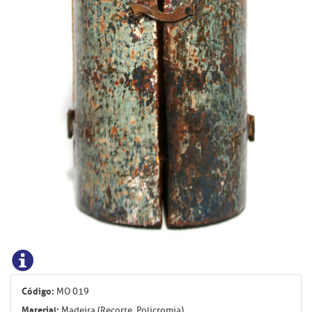
Código:
MO 019
Material:
Madeira (Recorte, Policromia)