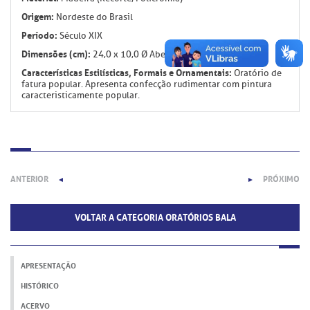
Origem:
Nordeste do Brasil
Período:
Século XIX
Dimensões (cm):
24,0 x 10,0 Ø Aberto: 25,0
Características Estilísticas, Formais e Ornamentais:
Oratório de
fatura popular. Apresenta confecção rudimentar com pintura
caracteristicamente popular.
ANTERIOR
PRÓXIMO
◄
►
VOLTAR A CATEGORIA ORATÓRIOS BALA
APRESENTAÇÃO
HISTÓRICO
ACERVO