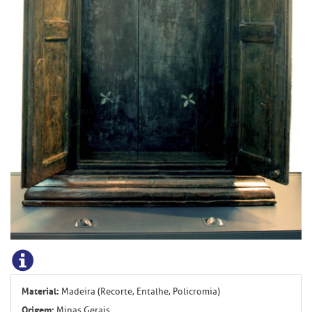
Material:
Madeira (Recorte, Entalhe, Policromia)
Origem:
Minas Gerais