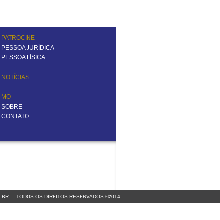
PATROCINE
PESSOA JURÍDICA
PESSOA FÍSICA
NOTÍCIAS
MO
SOBRE
CONTATO
.BR
TODOS OS DIREITOS RESERVADOS ©2014