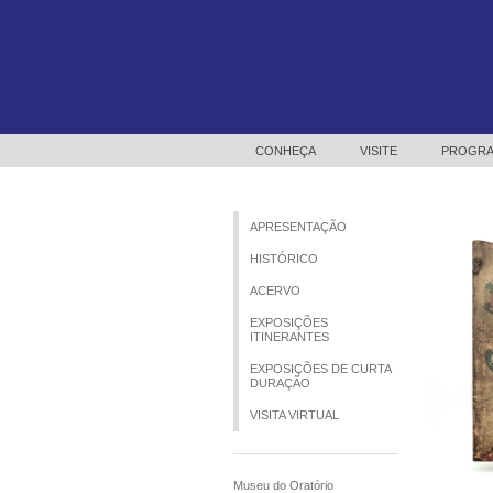
CONHEÇA
VISITE
PROGRA
APRESENTAÇÃO
HISTÓRICO
ACERVO
EXPOSIÇÕES
ITINERANTES
EXPOSIÇÕES DE CURTA
DURAÇÃO
VISITA VIRTUAL
Museu do Oratório