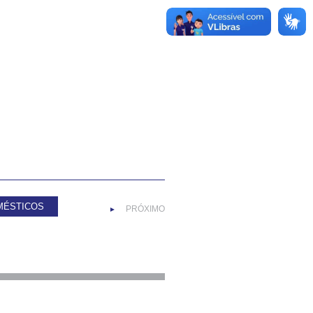
MÉSTICOS
PRÓXIMO
►