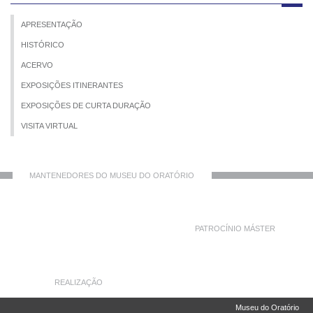
APRESENTAÇÃO
HISTÓRICO
ACERVO
EXPOSIÇÕES ITINERANTES
EXPOSIÇÕES DE CURTA DURAÇÃO
VISITA VIRTUAL
MANTENEDORES DO MUSEU DO ORATÓRIO
PATROCÍNIO MÁSTER
REALIZAÇÃO
Museu do Oratório