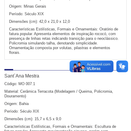
Origem:
Minas Gerais
Período:
Século XIX
Dimensões (cm):
42,0 x 21,0 x 12,0
Características Estilísticas, Formais e Ornamentais:
Oratório de
fatura popular. Apresenta elementos de inspiração rococó, com
presença de linhas retas indicando transição para o neoclássico.
Policromia simulando talha, denotando simplicidade.
Ornamentação composta por volutas, pilastras e elementos
florais.
Sant`Ana Mestra
Código:
MO 007.1
Material:
Cerâmica Terracota (Modelagem / Queima, Policromia,
Douramento)
Origem:
Bahia
Período:
Século XIX
Dimensões (cm):
15,7 x 6,5 x 9,0
Características Estilísticas, Formais e Ornamentais:
Escultura de