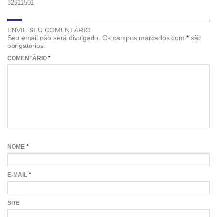
32611501
ENVIE SEU COMENTÁRIO
Seu email não será divulgado. Os campos marcados com
*
são
obrigatórios.
COMENTÁRIO
*
NOME
*
E-MAIL
*
SITE