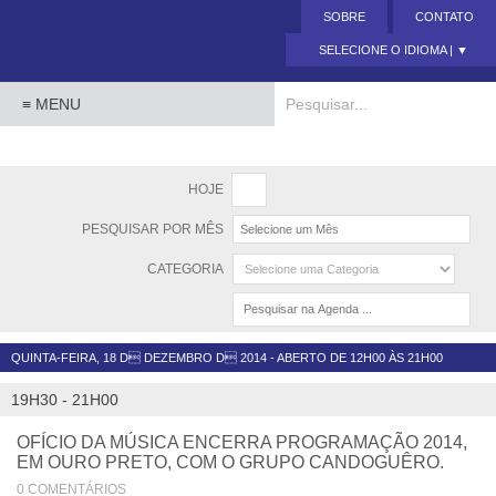
SOBRE
CONTATO
SELECIONE O IDIOMA | ▼
Powered by
HOJE
PESQUISAR POR MÊS
CATEGORIA
QUINTA-FEIRA, 18 D DEZEMBRO D 2014 - ABERTO DE 12H00 ÀS 21H00
19H30 - 21H00
OFÍCIO DA MÚSICA ENCERRA PROGRAMAÇÃO 2014,
EM OURO PRETO, COM O GRUPO CANDOGUÊRO.
0 COMENTÁRIOS